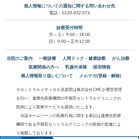
個人情報についての通知に関する問い合わせ先
電話：
0120-032-074
診察受付時間
月～土）9:00～18:00
日）9:00～正午12:00
当院のご案内
一般診療
人間ドック・健康診断
がん治療
医療関係の方へ
乳腺外来棟
採用情報
個人情報取り扱いについて
メルマガ(登録・解除)
※セントラルメディカル倶楽部は株式会社CMCが運営管理
を行い、連携先医療機関の宇都宮セントラルクリニックの
医師により医療サービスを提供いたします。
当該ホームページの医療行為に関する表記は連携先医療
機関である宇都宮セントラルクリニックの医師の監修によ
り掲載しております。