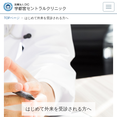
Toggl
TOPページ
>
はじめて外来を受診される方へ
はじめて外来を受診される方へ