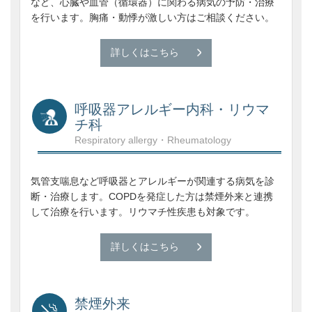
など、心臓や血管（循環器）に関わる病気の予防・治療
を行います。胸痛・動悸が激しい方はご相談ください。
詳しくはこちら
呼吸器アレルギー内科・リウマ
チ科
Respiratory allergy・Rheumatology
気管支喘息など呼吸器とアレルギーが関連する病気を診
断・治療します。COPDを発症した方は禁煙外来と連携
して治療を行います。リウマチ性疾患も対象です。
詳しくはこちら
禁煙外来