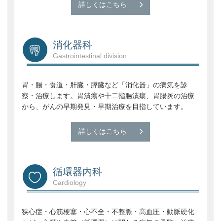
詳しくはこちら
消化器科
Gastrointestinal division
胃・腸・食道・肝臓・膵臓など「消化器」の病気を診
察・治療します。胃潰瘍や十二指腸潰瘍、胃腸炎の治療
から、がんの早期発見・早期治療を目指しています。
詳しくはこちら
循環器内科
Cardiology
狭心症・心筋梗塞・心不全・不整脈・高血圧・動脈硬化