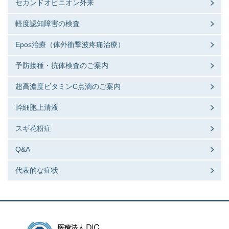
セカンドオピニオン外来
軽度認知障害の検査
Epos治療（体外衝撃波疼痛治療）
予防接種・抗体検査のご案内
超高濃度ビタミンC点滴のご案内
幹細胞上清液
スギ花粉症
Q&A
代表的な症状