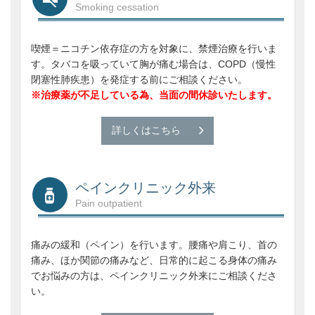
Smoking cessation
喫煙＝ニコチン依存症の方を対象に、禁煙治療を行いま
す。タバコを吸っていて胸が痛む場合は、COPD（慢性
閉塞性肺疾患）を発症する前にご相談ください。
※治療薬が不足している為、当面の間休診いたします。
詳しくはこちら
ペインクリニック外来
Pain outpatient
痛みの緩和（ペイン）を行います。腰痛や肩こり、首の
痛み、ほか関節の痛みなど、日常的に起こる身体の痛み
でお悩みの方は、ペインクリニック外来にご相談くださ
い。