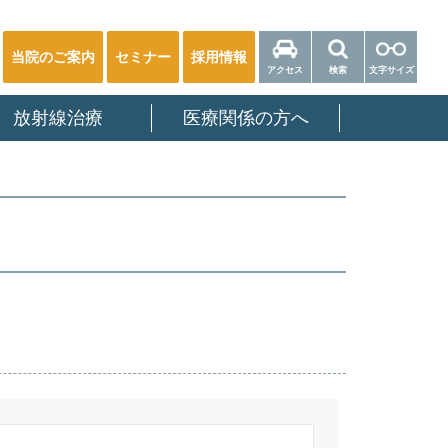
当院のご案内
セミナー
採用情報
アクセス
検索
文字サイズ
放射線治療
医療関係の方へ