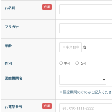
お名前
フリガナ
年齢
歳
性別
男性
女性
医療機関名
※医療機関の方のみご記入くださ
お電話番号