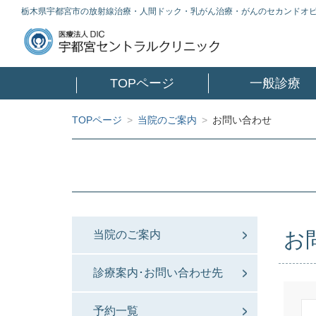
栃木県宇都宮市の放射線治療・人間ドック・乳がん治療・がんのセカンドオ
TOPページ
一般診療
TOPページ
>
当院のご案内
>
お問い合わせ
お
当院のご案内
診療案内･お問い合わせ先
予約一覧