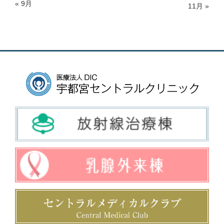
« 9月
11月 »