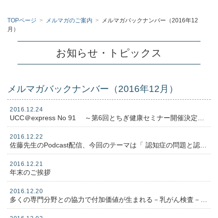
TOPページ
>
メルマガのご案内
>
メルマガバックナンバー（2016年12
月）
お知らせ・トピックス
メルマガバックナンバー（2016年12月）
2016.12.24
UCC＠express No 91 ～第6回とちぎ健康セミナー開催決定！ 他～
2016.12.22
佐藤先生のPodcast配信、今回のテーマは「 認知症の問題と認知症どうしたら防げる？」です、ぜひ視聴ください
2016.12.21
年末のご挨拶
2016.12.20
多くの専門分野との協力で付加価値が生まれる－乳がん検査－について