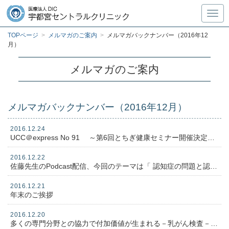
Toggl
TOPページ
>
メルマガのご案内
>
メルマガバックナンバー（2016年12
月）
メルマガのご案内
メルマガバックナンバー（2016年12月）
2016.12.24
UCC＠express No 91 ～第6回とちぎ健康セミナー開催決定！ 他～
2016.12.22
佐藤先生のPodcast配信、今回のテーマは「 認知症の問題と認知症どうしたら防げる？」です、ぜひ視聴ください
2016.12.21
年末のご挨拶
2016.12.20
多くの専門分野との協力で付加価値が生まれる－乳がん検査－について