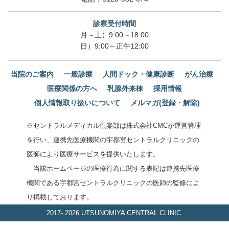
診察受付時間
月～土）9:00～18:00
日）9:00～正午12:00
当院のご案内
一般診療
人間ドック・健康診断
がん治療
医療関係の方へ
乳腺外来棟
採用情報
個人情報取り扱いについて
メルマガ(登録・解除)
※セントラルメディカル倶楽部は株式会社CMCが運営管理
を行い、連携先医療機関の宇都宮セントラルクリニックの
医師により医療サービスを提供いたします。
当該ホームページの医療行為に関する表記は連携先医療
機関である宇都宮セントラルクリニックの医師の監修によ
り掲載しております。
2017-
2026 UTSUNOMIYA CENTRAL CLINIC.