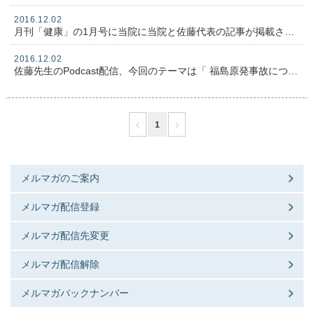
2016.12.02
月刊「健康」の1月号に当院に当院と佐藤代表の記事が掲載されました。
2016.12.02
佐藤先生のPodcast配信、今回のテーマは「 福島原発事故について」です、ぜひ視聴ください
‹
›
1
メルマガのご案内
メルマガ配信登録
メルマガ配信先変更
メルマガ配信解除
メルマガバックナンバー