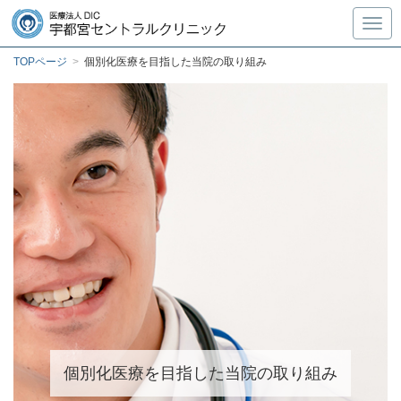
Toggl
TOPページ
>
個別化医療を目指した当院の取り組み
個別化医療を目指した当院の取り組み