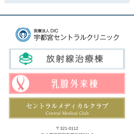
〒321-0112