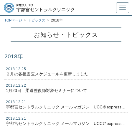
Toggl
TOPページ
>
トピックス
>
2018年
お知らせ・トピックス
2018年
2018.12.25
２月の各担当医スケジュールを更新しました
2018.12.22
1月23日 柔道整復師対象セミナーについて
2018.12.21
宇都宮セントラルクリニック メールマガジン UCC＠express No.１１３
2018.12.21
宇都宮セントラルクリニック メールマガジン UCC＠express No.１１２