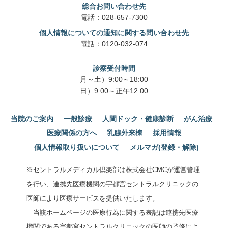
総合お問い合わせ先
電話：
028-657-7300
個人情報についての通知に関する問い合わせ先
電話：
0120-032-074
診察受付時間
月～土）9:00～18:00
日）9:00～正午12:00
当院のご案内
一般診療
人間ドック・健康診断
がん治療
医療関係の方へ
乳腺外来棟
採用情報
個人情報取り扱いについて
メルマガ(登録・解除)
※セントラルメディカル倶楽部は株式会社CMCが運営管理
を行い、連携先医療機関の宇都宮セントラルクリニックの
医師により医療サービスを提供いたします。
当該ホームページの医療行為に関する表記は連携先医療
機関である宇都宮セントラルクリニックの医師の監修によ