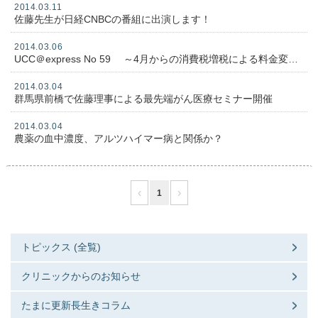
2014.03.11
佐藤先生が日経CNBCの番組に出演します！
2014.03.06
UCC＠express No 59 ～4月からの消費税増税による料金変更 他～
2014.03.04
群馬県前橋で佐藤理事による最先端がん医療セミナー開催
2014.03.04
農薬の血中濃度、アルツハイマー病と関係か？
‹
›
1
トピックス (全覧)
クリニックからのお知らせ
たまに更新長生きコラム