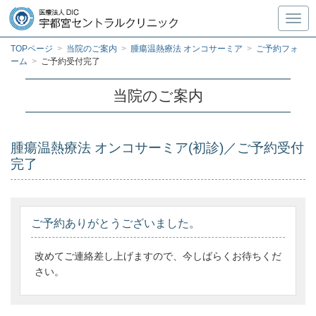
Toggl
TOPページ
>
当院のご案内
>
腫瘍温熱療法 オンコサーミア
>
ご予約フォ
ーム
>
ご予約受付完了
当院のご案内
腫瘍温熱療法 オンコサーミア(初診)／ご予約受付
完了
ご予約ありがとうございました。
改めてご連絡差し上げますので、今しばらくお待ちくだ
さい。