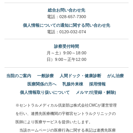
総合お問い合わせ先
電話：
028-657-7300
個人情報についての通知に関する問い合わせ先
電話：
0120-032-074
診察受付時間
月～土）9:00～18:00
日）9:00～正午12:00
当院のご案内
一般診療
人間ドック・健康診断
がん治療
医療関係の方へ
乳腺外来棟
採用情報
個人情報取り扱いについて
メルマガ(登録・解除)
※セントラルメディカル倶楽部は株式会社CMCが運営管理
を行い、連携先医療機関の宇都宮セントラルクリニックの
医師により医療サービスを提供いたします。
当該ホームページの医療行為に関する表記は連携先医療