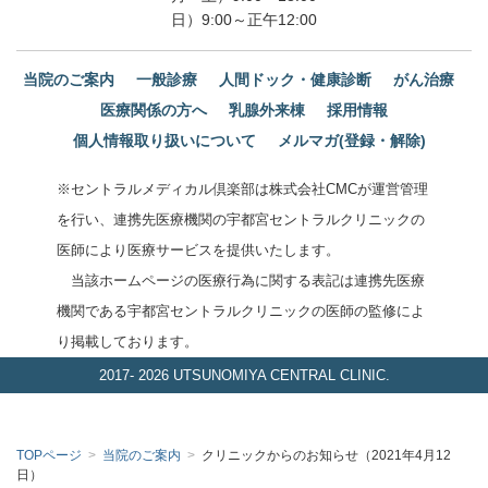
日）9:00～正午12:00
当院のご案内
一般診療
人間ドック・健康診断
がん治療
医療関係の方へ
乳腺外来棟
採用情報
個人情報取り扱いについて
メルマガ(登録・解除)
※セントラルメディカル倶楽部は株式会社CMCが運営管理
を行い、連携先医療機関の宇都宮セントラルクリニックの
医師により医療サービスを提供いたします。
当該ホームページの医療行為に関する表記は連携先医療
機関である宇都宮セントラルクリニックの医師の監修によ
り掲載しております。
2017-
2026 UTSUNOMIYA CENTRAL CLINIC.
TOPページ
>
当院のご案内
>
クリニックからのお知らせ（2021年4月12
日）