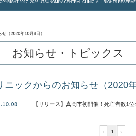
OPYRIGHT
2017-
2026 UTSUNOMIYA CENTRAL CLINIC.
ALL RIGHTS RESERVE
（2020年10月8日）
お知らせ・トピックス
リニックからのお知らせ（2020年
.10.08
‹
›
1