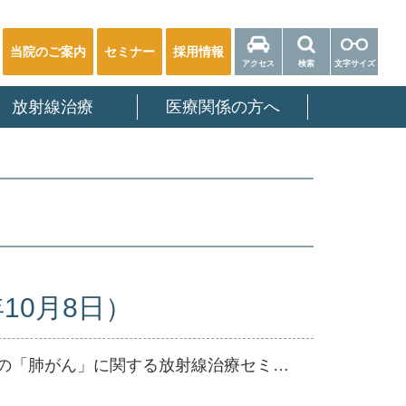
当院のご案内
セミナー
採用情報
アクセス
検索
文字サイズ
放射線治療
医療関係の方へ
10月8日）
【リリース】真岡市初開催！死亡者数1位の「肺がん」に関する放射線治療セミナー＆ウェブセミナー