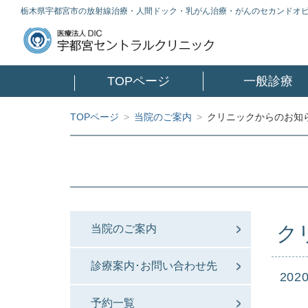
栃木県宇都宮市の放射線治療・人間ドック・乳がん治療・がんのセカンドオ
TOPページ
一般診療
TOPページ
>
当院のご案内
>
クリニックからのお知らせ
ク
当院のご案内
診療案内･お問い合わせ先
2020
予約一覧