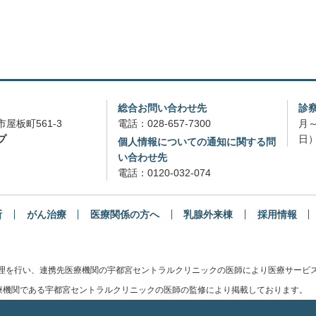
総合お問い合わせ先
診
屋板町561-3
電話：
028-657-7300
月～
プ
日）
個人情報についての通知に関する問
い合わせ先
電話：
0120-032-074
断
がん治療
医療関係の方へ
乳腺外来棟
採用情報
管理を行い、連携先医療機関の宇都宮セントラルクリニックの医師により医療サービ
機関である宇都宮セントラルクリニックの医師の監修により掲載しております。