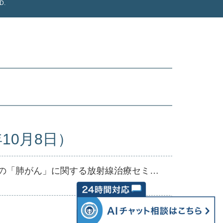
D.
10月8日）
【リリース】真岡市初開催！死亡者数1位の「肺がん」に関する放射線治療セミナー＆ウェブセミナー