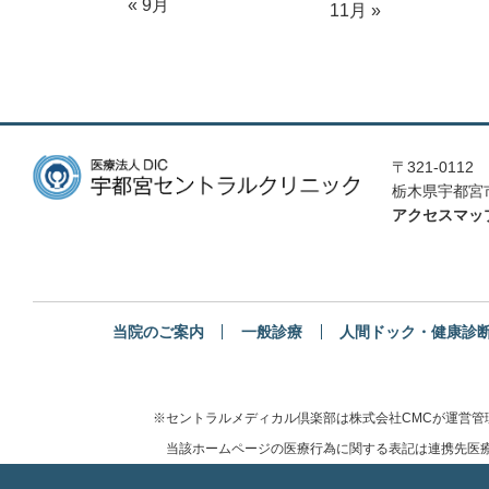
« 9月
11月 »
〒321-0112
栃木県宇都宮市
アクセスマッ
当院のご案内
一般診療
人間ドック・健康診
※セントラルメディカル倶楽部は株式会社CMCが運営
当該ホームページの医療行為に関する表記は連携先医療