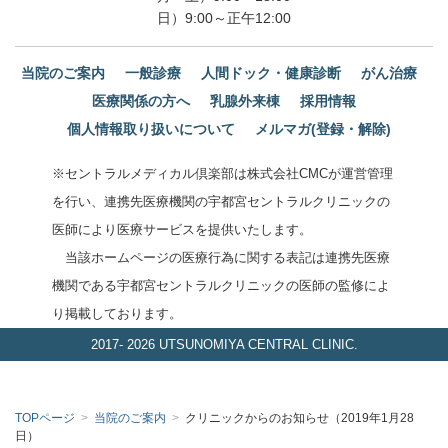
日）9:00～正午12:00
当院のご案内
一般診療
人間ドック・健康診断
がん治療
医療関係の方へ
乳腺外来棟
採用情報
個人情報取り扱いについて
メルマガ(登録・解除)
※セントラルメディカル倶楽部は株式会社CMCが運営管理
を行い、連携先医療機関の宇都宮セントラルクリニックの
医師により医療サービスを提供いたします。
当該ホームページの医療行為に関する表記は連携先医療
機関である宇都宮セントラルクリニックの医師の監修によ
り掲載しております。
2017-
2026 UTSUNOMIYA CENTRAL CLINIC.
TOPページ
>
当院のご案内
>
クリニックからのお知らせ（2019年1月28
日）