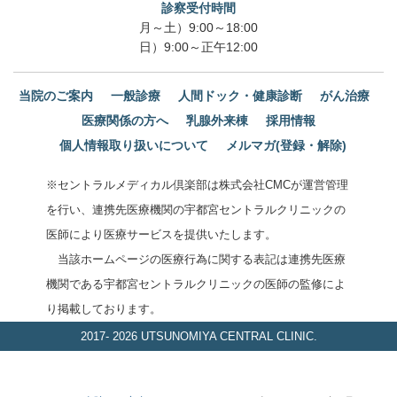
診察受付時間
月～土）9:00～18:00
日）9:00～正午12:00
当院のご案内
一般診療
人間ドック・健康診断
がん治療
医療関係の方へ
乳腺外来棟
採用情報
個人情報取り扱いについて
メルマガ(登録・解除)
※セントラルメディカル倶楽部は株式会社CMCが運営管理
を行い、連携先医療機関の宇都宮セントラルクリニックの
医師により医療サービスを提供いたします。
当該ホームページの医療行為に関する表記は連携先医療
機関である宇都宮セントラルクリニックの医師の監修によ
り掲載しております。
2017-
2026 UTSUNOMIYA CENTRAL CLINIC.