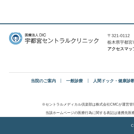
〒321-0112
栃木県宇都宮市
アクセスマッ
当院のご案内
一般診療
人間ドック・健康診
※セントラルメディカル倶楽部は株式会社CMCが運営
当該ホームページの医療行為に関する表記は連携先医療
C