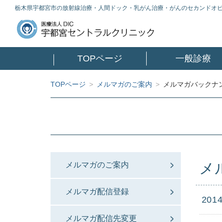
栃木県宇都宮市の放射線治療・人間ドック・乳がん治療・がんのセカンドオ
TOPページ
一般診療
TOPページ
>
メルマガのご案内
>
メルマガバックナン
メ
メルマガのご案内
メルマガ配信登録
2014
メルマガ配信先変更