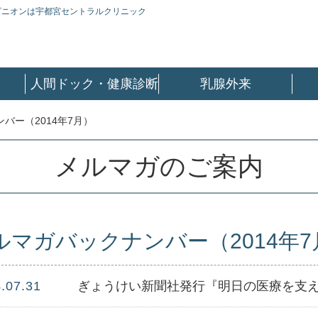
ピニオンは宇都宮セントラルクリニック
人間ドック・健康診断
乳腺外来
バー（2014年7月）
メルマガのご案内
ルマガバックナンバー（2014年7
.07.31