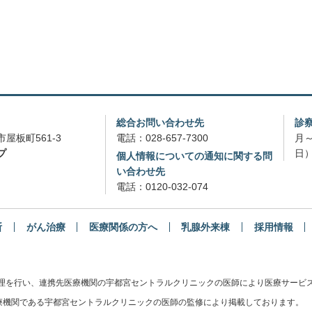
総合お問い合わせ先
診
屋板町561-3
電話：
028-657-7300
月～
プ
日）
個人情報についての通知に関する問
い合わせ先
電話：
0120-032-074
断
がん治療
医療関係の方へ
乳腺外来棟
採用情報
管理を行い、連携先医療機関の宇都宮セントラルクリニックの医師により医療サービ
機関である宇都宮セントラルクリニックの医師の監修により掲載しております。