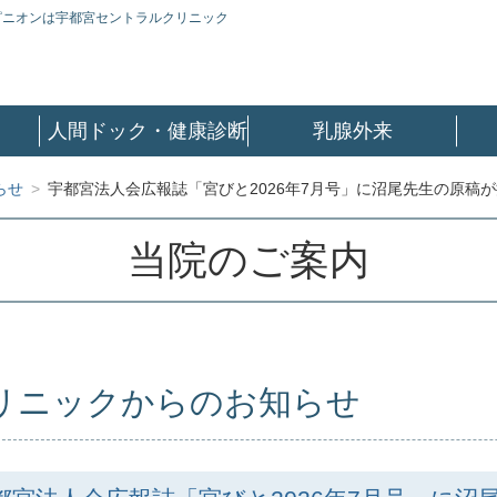
ピニオンは宇都宮セントラルクリニック
人間ドック・健康診断
乳腺外来
らせ
>
宇都宮法人会広報誌「宮びと2026年7月号」に沼尾先生の原稿
当院のご案内
リニックからのお知らせ