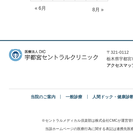
« 6月
8月 »
〒321-0112
栃木県宇都宮市
アクセスマッ
当院のご案内
一般診療
人間ドック・健康診
※セントラルメディカル倶楽部は株式会社CMCが運営
当該ホームページの医療行為に関する表記は連携先医療