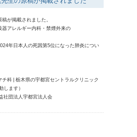
沼尾先生の原稿が掲載されました
原稿が掲載されました。
吸器アレルギー内科・禁煙外来の
024年日本人の死因第5位になった肺炎につい
チ科 | 栃木県の宇都宮セントラルクリニック
動します）
公益社団法人宇都宮法人会