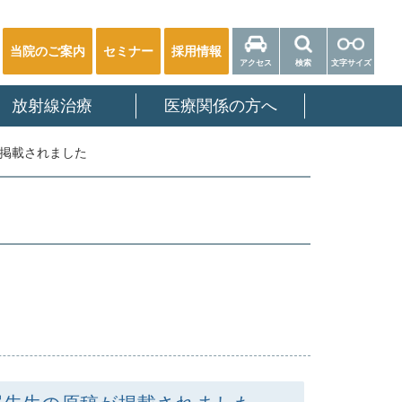
当院のご案内
セミナー
採用情報
アクセス
検索
文字サイズ
放射線治療
医療関係の方へ
が掲載されました