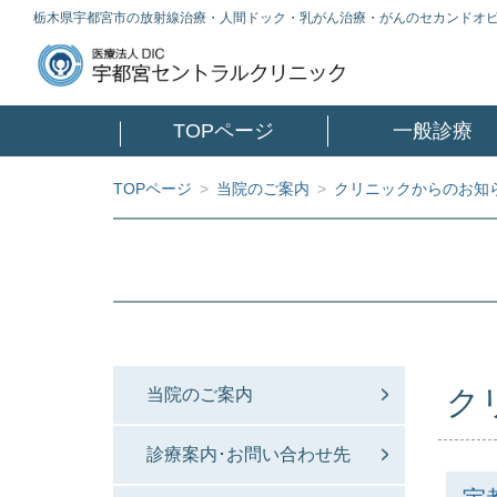
栃木県宇都宮市の放射線治療・人間ドック・乳がん治療・がんのセカンドオ
TOPページ
一般診療
TOPページ
>
当院のご案内
>
クリニックからのお知
ク
当院のご案内
診療案内･お問い合わせ先