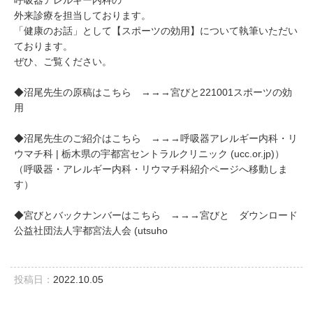
呼吸器アレルギー内科の
外来診療を担当しております。
「健康のお話」として【スポーツの効用】について執筆いただい
ております。
ぜひ、ご覧ください。
◆沼尾先生の原稿はこちら →→→
宮びと221001スポーツの効
用
◆沼尾先生のご紹介はこちら →→→
呼吸器アレルギー内科・リ
ウマチ科 | 栃木県の宇都宮セントラルクリニック (ucc.or.jp)
）
（呼吸器・アレルギー内科・リウマチ科紹介ページへ移動しま
す）
◆宮びとバックナンバーはこちら →→→
宮びと ダウンロード
公益社団法人宇都宮法人会 (utsuho
投稿日：
2022.10.05