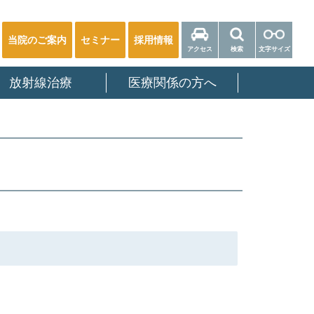
当院のご案内
セミナー
採用情報
アクセス
検索
文字サイズ
放射線治療
医療関係の方へ