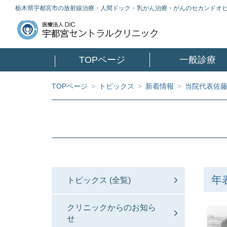
栃木県宇都宮市の放射線治療・人間ドック・乳がん治療・がんのセカンドオ
TOPページ
一般診療
TOPページ
>
トピックス
>
新着情報
>
当院代表佐
年
トピックス (全覧)
クリニックからのお知ら
せ