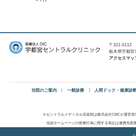
〒321-0112
栃木県宇都宮市
アクセスマッ
当院のご案内
一般診療
人間ドック・健康診
※セントラルメディカル倶楽部は株式会社CMCが運営
当該ホームページの医療行為に関する表記は連携先医療
C