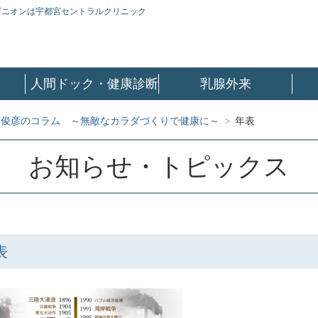
ピニオンは宇都宮セントラルクリニック
人間ドック・健康診断
乳腺外来
藤俊彦のコラム ～無敵なカラダづくりで健康に～
>
年表
お知らせ・トピックス
表