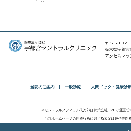
〒321-0112
栃木県宇都宮市
アクセスマッ
当院のご案内
一般診療
人間ドック・健康診
※セントラルメディカル倶楽部は株式会社CMCが運営
当該ホームページの医療行為に関する表記は連携先医療
C