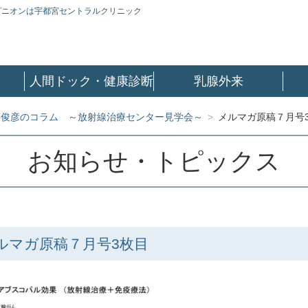
ピニオンは宇都宮セントラルクリニック
人間ドック・健康診断
乳腺外来
藤俊彦のコラム ～放射線治療センター見学会～
>
メルマガ原稿７月号
お知らせ・トピックス
ルマガ原稿７月号3枚目