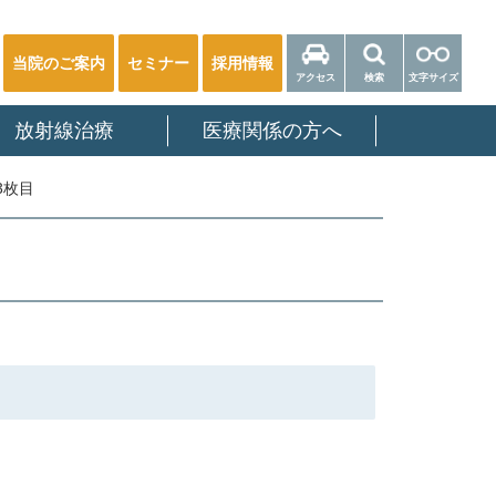
当院のご案内
セミナー
採用情報
アクセス
検索
文字サイズ
放射線治療
医療関係の方へ
3枚目