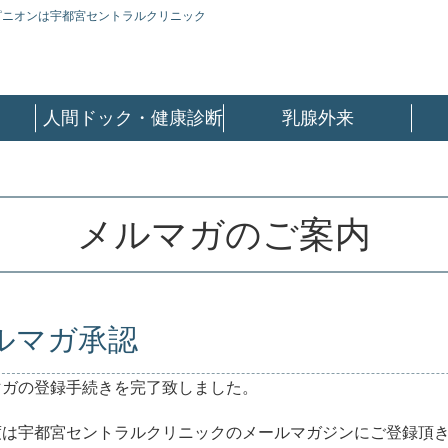
ピニオンは宇都宮セントラルクリニック
人間ドック・健康診断
乳腺外来
メルマガのご案内
ルマガ承認
マガの登録手続きを完了致しました。
度は宇都宮セントラルクリニックのメールマガジンにご登録頂