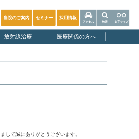
当院のご案内
セミナー
採用情報
アクセス
検索
文字サイズ
放射線治療
医療関係の方へ
きまして誠にありがとうございます。