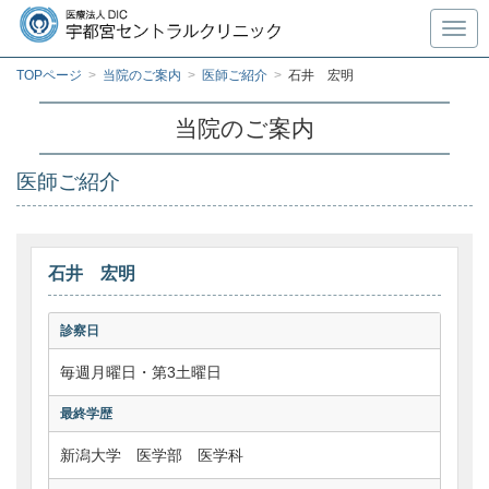
Toggl
TOPページ
>
当院のご案内
>
医師ご紹介
>
石井 宏明
当院のご案内
医師ご紹介
石井 宏明
診察日
毎週月曜日・第3土曜日
最終学歴
新潟大学 医学部 医学科