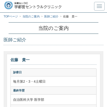
Toggl
TOPページ
>
当院のご案内
>
医師ご紹介
>
佐藤 貴一
当院のご案内
医師ご紹介
佐藤 貴一
診察日
毎月第2・3・4土曜日
最終学歴
自治医科大学 医学部