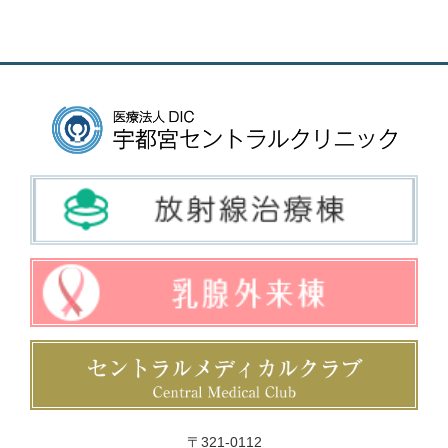
〒321-0112