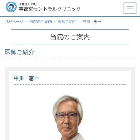
Toggl
TOPページ
>
当院のご案内
>
医師ご紹介
>
中川 恵一
当院のご案内
医師ご紹介
中川 恵一