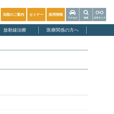
当院のご案内
セミナー
採用情報
アクセス
検索
文字サイズ
放射線治療
医療関係の方へ