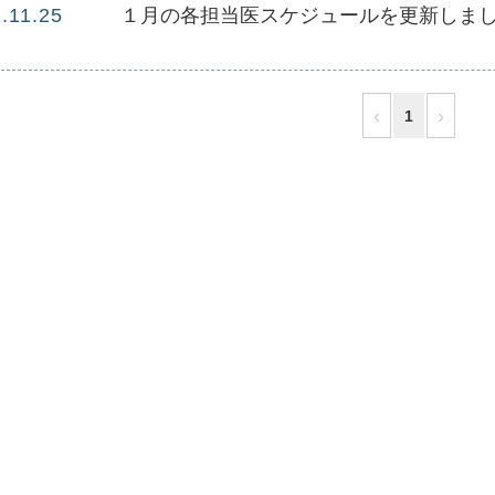
.11.25
１月の各担当医スケジュールを更新しま
‹
›
1