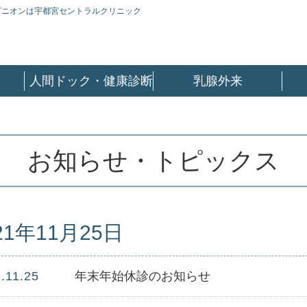
ピニオンは宇都宮セントラルクリニック
人間ドック・健康診断
乳腺外来
お知らせ・トピックス
21年11月25日
.11.25
年末年始休診のお知らせ