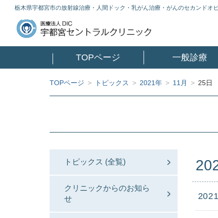
栃木県宇都宮市の放射線治療・人間ドック・乳がん治療・がんのセカンドオ
TOPページ
一般診療
TOPページ
>
トピックス
>
2021年
>
11月
>
25日
20
トピックス (全覧)
クリニックからのお知ら
2021
せ