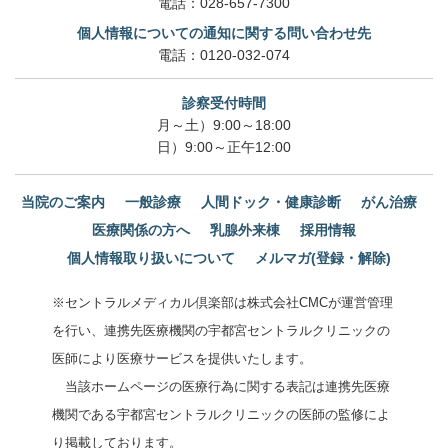
電話：
028-657-7300
個人情報についての通知に関する問い合わせ先
電話：
0120-032-074
診察受付時間
月～土）9:00～18:00
日）9:00～正午12:00
当院のご案内
一般診療
人間ドック・健康診断
がん治療
医療関係の方へ
乳腺外来棟
採用情報
個人情報取り扱いについて
メルマガ(登録・解除)
※セントラルメディカル倶楽部は株式会社CMCが運営管理
を行い、連携先医療機関の宇都宮セントラルクリニックの
医師により医療サービスを提供いたします。
当該ホームページの医療行為に関する表記は連携先医療
機関である宇都宮セントラルクリニックの医師の監修によ
り掲載しております。