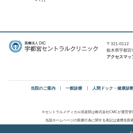
〒321-0112
栃木県宇都宮市
アクセスマッ
当院のご案内
一般診療
人間ドック・健康診
※セントラルメディカル倶楽部は株式会社CMCが運営
当該ホームページの医療行為に関する表記は連携先医療
C