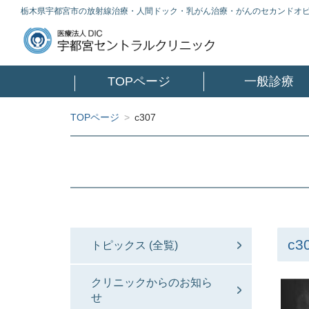
栃木県宇都宮市の放射線治療・人間ドック・乳がん治療・がんのセカンドオ
TOPページ
一般診療
TOPページ
>
c307
c3
トピックス (全覧)
クリニックからのお知ら
せ