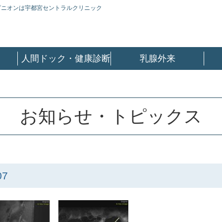
ピニオンは宇都宮セントラルクリニック
人間ドック・健康診断
乳腺外来
お知らせ・トピックス
07