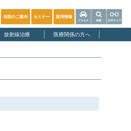
当院のご案内
セミナー
採用情報
アクセス
検索
文字サイズ
放射線治療
医療関係の方へ