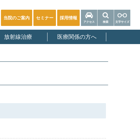
当院のご案内
セミナー
採用情報
アクセス
検索
文字サイズ
放射線治療
医療関係の方へ