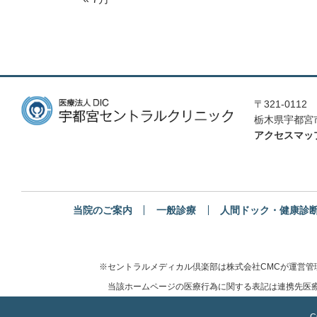
〒321-0112
栃木県宇都宮市
アクセスマッ
当院のご案内
一般診療
人間ドック・健康診
※セントラルメディカル倶楽部は株式会社CMCが運営
当該ホームページの医療行為に関する表記は連携先医療
C