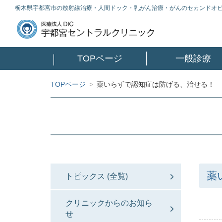
栃木県宇都宮市の放射線治療・人間ドック・乳がん治療・がんのセカンドオ
TOPページ
一般診療
TOPページ
>
薬いらずで認知症は防げる、治せる！
薬
トピックス (全覧)
クリニックからのお知ら
せ