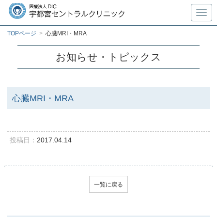
Toggl
TOPページ
>
心臓MRI・MRA
お知らせ・トピックス
心臓MRI・MRA
投稿日：
2017.04.14
一覧に戻る