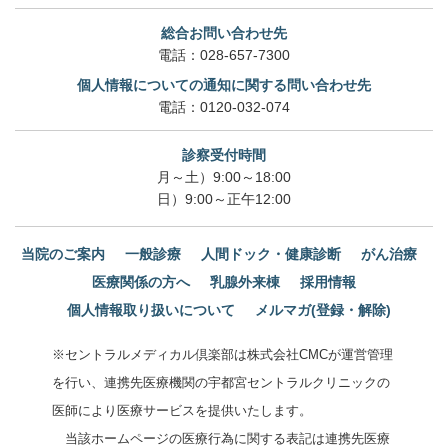
総合お問い合わせ先
電話：
028-657-7300
個人情報についての通知に関する問い合わせ先
電話：
0120-032-074
診察受付時間
月～土）9:00～18:00
日）9:00～正午12:00
当院のご案内
一般診療
人間ドック・健康診断
がん治療
医療関係の方へ
乳腺外来棟
採用情報
個人情報取り扱いについて
メルマガ(登録・解除)
※セントラルメディカル倶楽部は株式会社CMCが運営管理
を行い、連携先医療機関の宇都宮セントラルクリニックの
医師により医療サービスを提供いたします。
当該ホームページの医療行為に関する表記は連携先医療