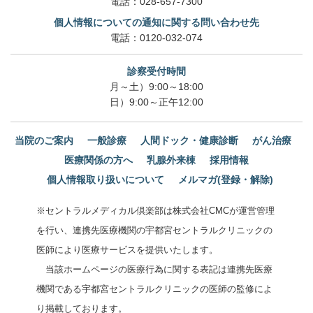
電話：
028-657-7300
個人情報についての通知に関する問い合わせ先
電話：
0120-032-074
診察受付時間
月～土）9:00～18:00
日）9:00～正午12:00
当院のご案内
一般診療
人間ドック・健康診断
がん治療
医療関係の方へ
乳腺外来棟
採用情報
個人情報取り扱いについて
メルマガ(登録・解除)
※セントラルメディカル倶楽部は株式会社CMCが運営管理
を行い、連携先医療機関の宇都宮セントラルクリニックの
医師により医療サービスを提供いたします。
当該ホームページの医療行為に関する表記は連携先医療
機関である宇都宮セントラルクリニックの医師の監修によ
り掲載しております。