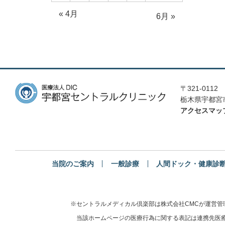
« 4月
6月 »
〒321-0112
栃木県宇都宮市
アクセスマッ
当院のご案内
一般診療
人間ドック・健康診
※セントラルメディカル倶楽部は株式会社CMCが運営
当該ホームページの医療行為に関する表記は連携先医療