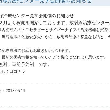
射線治療センター見学会開催のお知らせ
線治療センター見学会開催のお知らせ
２月より稼働を開始しております、放射線治療センター
県内初導入のトモセラピーとサイバーナイフの治療機器を実際
、当院理事の佐藤俊彦先生から、放射線治療の有益なお話と、
の免疫療法のお話もお聞きいただけます。
、最新の医療情報を知っていただく機会になればと思います。
無料、事前予約制 です。
わしくはコチラ
日：
2018.05.11