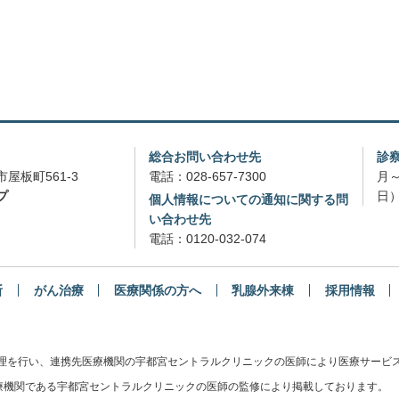
総合お問い合わせ先
診
屋板町561-3
電話：
028-657-7300
月～
プ
日）
個人情報についての通知に関する問
い合わせ先
電話：
0120-032-074
断
がん治療
医療関係の方へ
乳腺外来棟
採用情報
管理を行い、連携先医療機関の宇都宮セントラルクリニックの医師により医療サービ
機関である宇都宮セントラルクリニックの医師の監修により掲載しております。