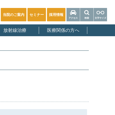
当院のご案内
セミナー
採用情報
アクセス
検索
文字サイズ
放射線治療
医療関係の方へ