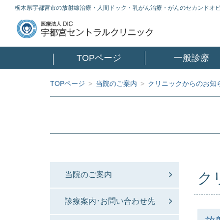
栃木県宇都宮市の放射線治療・人間ドック・乳がん治療・がんのセカンドオ
TOPページ
一般診療
TOPページ
>
当院のご案内
>
クリニックからのお知
ク
当院のご案内
診療案内･お問い合わせ先