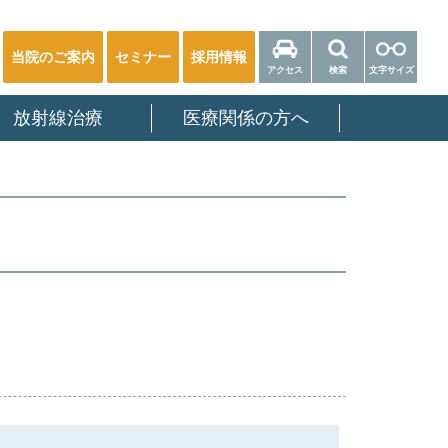
当院のご案内
セミナー
採用情報
アクセス
検索
文字サイズ
放射線治療
医療関係の方へ