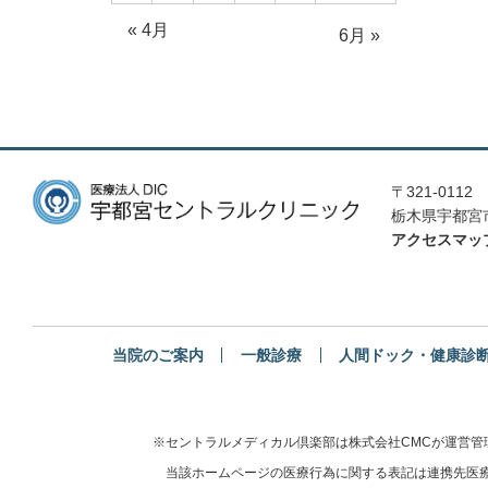
« 4月
6月 »
〒321-0112
栃木県宇都宮市
アクセスマッ
当院のご案内
一般診療
人間ドック・健康診
※セントラルメディカル倶楽部は株式会社CMCが運営
当該ホームページの医療行為に関する表記は連携先医療