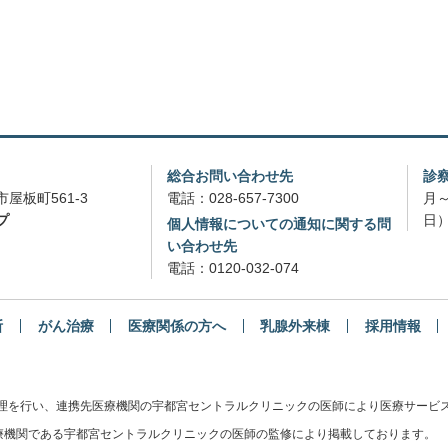
総合お問い合わせ先
診
屋板町561-3
電話：
028-657-7300
月～
プ
日）
個人情報についての通知に関する問
い合わせ先
電話：
0120-032-074
断
がん治療
医療関係の方へ
乳腺外来棟
採用情報
管理を行い、連携先医療機関の宇都宮セントラルクリニックの医師により医療サービ
機関である宇都宮セントラルクリニックの医師の監修により掲載しております。