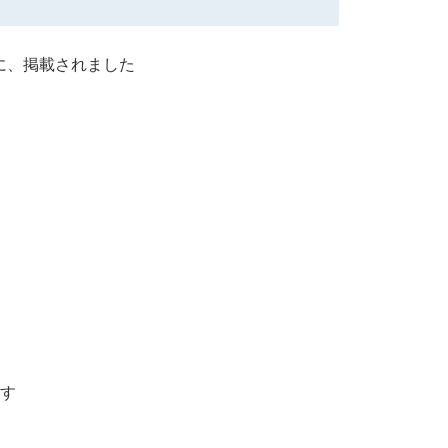
に、掲載されました
す