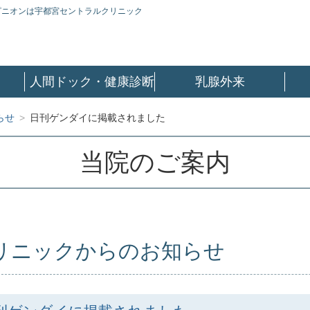
ピニオンは宇都宮セントラルクリニック
人間ドック・健康診断
乳腺外来
らせ
>
日刊ゲンダイに掲載されました
当院のご案内
リニックからのお知らせ