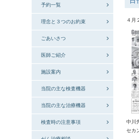
日
予約一覧
４月
理念と３つのお約束
ごあいさつ
医師ご紹介
施設案内
当院の主な検査機器
当院の主な治療機器
中川
検査時の注意事項
セカ
がん治療相談