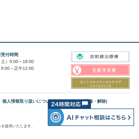
察受付時間
土）9:00～18:00
9:00～正午12:00
個人情報取り扱いについて
メルマガ(登録・解除)
スを提供いたします。