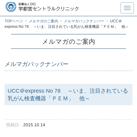
Toggl
TOPページ
>
メルマガのご案内
>
メルマガバックナンバー
>
UCC＠
express No 78 ～いま、注目されている乳がん検査機器「ＰＥＭ」 他～
メルマガのご案内
メルマガバックナンバー
UCC＠express No 78 ～いま、注目されている
乳がん検査機器「ＰＥＭ」 他～
投稿日：
2015.10.14