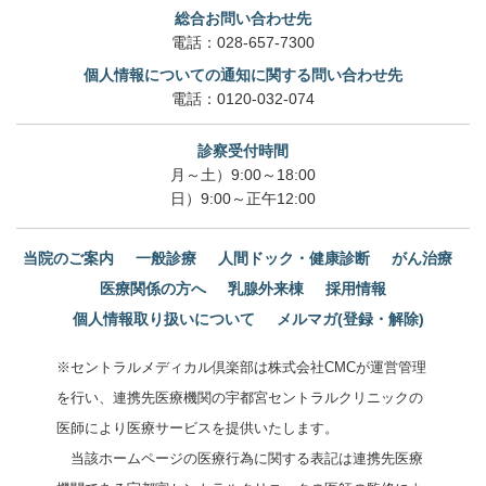
総合お問い合わせ先
電話：
028-657-7300
個人情報についての通知に関する問い合わせ先
電話：
0120-032-074
診察受付時間
月～土）9:00～18:00
日）9:00～正午12:00
当院のご案内
一般診療
人間ドック・健康診断
がん治療
医療関係の方へ
乳腺外来棟
採用情報
個人情報取り扱いについて
メルマガ(登録・解除)
※セントラルメディカル倶楽部は株式会社CMCが運営管理
を行い、連携先医療機関の宇都宮セントラルクリニックの
医師により医療サービスを提供いたします。
当該ホームページの医療行為に関する表記は連携先医療