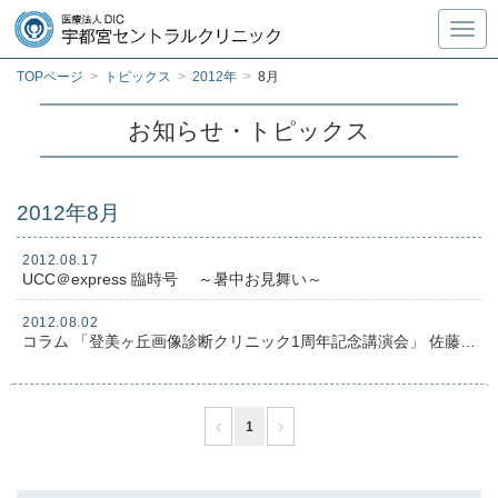
Toggl
TOPページ
>
トピックス
>
2012年
>
8月
お知らせ・トピックス
2012年8月
2012.08.17
UCC＠express 臨時号 ～暑中お見舞い～
2012.08.02
コラム 「登美ヶ丘画像診断クリニック1周年記念講演会」 佐藤俊彦理事より
‹
›
1