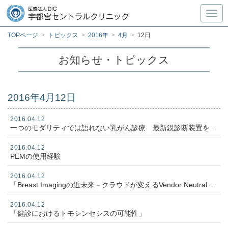
Toggl
TOPページ
>
トピックス
>
2016年
>
4月
>
12日
お知らせ・トピックス
2016年4月12日
2016.04.12
一つのモダリティでは語れない乳がん診療 最新鋭診断装置を組み合わせトータルブレスケアを実現する
2016.04.12
PEMの使用経験
2016.04.12
「Breast Imagingの近未来－クラウドが変えるVendor Neutral Archiveがもたらす新しい遠隔画像診断」
2016.04.12
「健診におけるトモシンセシスの可能性」