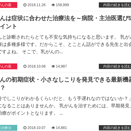
がんの基
2018.11.26
158,999
内容の続きを読
んは症状に合わせた治療法を～病院・主治医選び
イント
んと診断されたらとても不安な気持ちになると思います。 乳が
療は多種多様です。だからこそ、とことん話ができる先生と出
すよね。 そこで、乳がんの...
がんの基
2018.10.08
14,987
内容の続きを読
んの初期症状・小さなしこりを発見できる最新機
？
分でしこりがわかるくらいだと、もう手遅れなのではないか？
になることはありませんか。 乳がんを治すためには、早期発見
療がポイントとなります。 ...
新治療法
2018.10.07
14,881
内容の続きを読