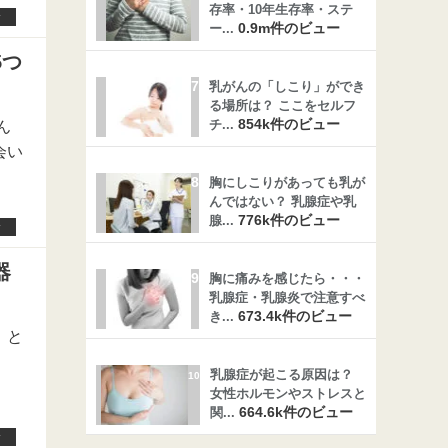
存率・10年生存率・ステ
む
0.9m件のビュー
ー...
5つ
乳がんの「しこり」ができ
る場所は？ ここをセルフ
854k件のビュー
チ...
ん
会い
胸にしこりがあっても乳が
んではない？ 乳腺症や乳
776k件のビュー
腺...
む
器
胸に痛みを感じたら・・・
乳腺症・乳腺炎で注意すべ
673.4k件のビュー
き...
」と
、
乳腺症が起こる原因は？
女性ホルモンやストレスと
664.6k件のビュー
関...
む