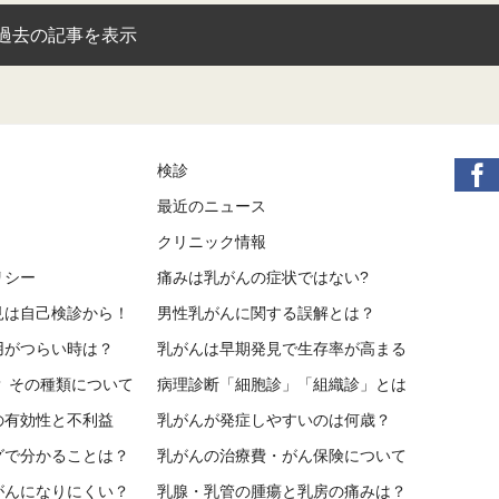
過去の記事を表示
検診
最近のニュース
クリニック情報
リシー
痛みは乳がんの症状ではない?
見は自己検診から！
男性乳がんに関する誤解とは？
用がつらい時は？
乳がんは早期発見で生存率が高まる
 その種類について
病理診断「細胞診」「組織診」とは
の有効性と不利益
乳がんが発症しやすいのは何歳？
グで分かることは？
乳がんの治療費・がん保険について
がんになりにくい？
乳腺・乳管の腫瘍と乳房の痛みは？