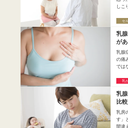
しこ
セ
乳腺
があ
乳腺
の痛
では
乳
乳腺
比較
乳房
す」
間違