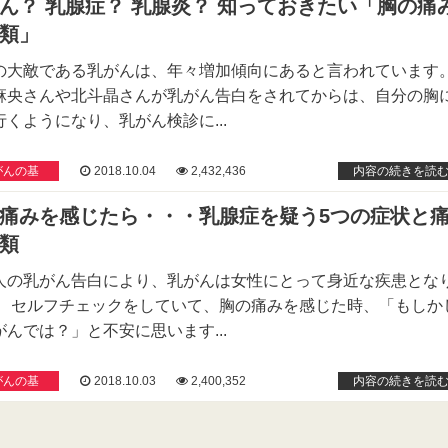
ん？ 乳腺症？ 乳腺炎？ 知っておきたい「胸の痛
類」
の大敵である乳がんは、年々増加傾向にあると言われています
麻央さんや北斗晶さんが乳がん告白をされてからは、自分の胸
行くようになり、乳がん検診に...
がんの基
2018.10.04
2,432,436
内容の続きを読
痛みを感じたら・・・乳腺症を疑う5つの症状と
類
人の乳がん告白により、乳がんは女性にとって身近な疾患とな
。 セルフチェックをしていて、胸の痛みを感じた時、「もしか
がんでは？」と不安に思います...
がんの基
2018.10.03
2,400,352
内容の続きを読