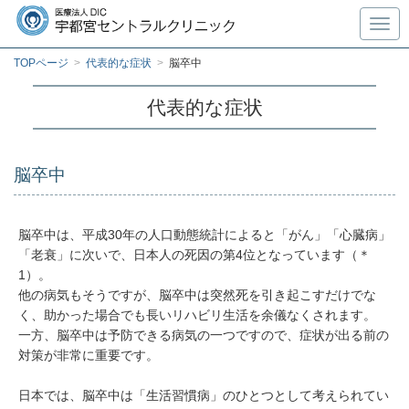
Toggl
TOPページ
>
代表的な症状
>
脳卒中
代表的な症状
脳卒中
脳卒中は、平成30年の人口動態統計によると「がん」「心臓病」
「老衰」に次いで、日本人の死因の第4位となっています（＊
1）。
他の病気もそうですが、脳卒中は突然死を引き起こすだけでな
く、助かった場合でも長いリハビリ生活を余儀なくされます。
一方、脳卒中は予防できる病気の一つですので、症状が出る前の
対策が非常に重要です。
日本では、脳卒中は「生活習慣病」のひとつとして考えられてい