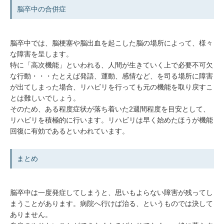
脳卒中の合併症
脳卒中では、脳梗塞や脳出血を起こした脳の場所によって、様々
な障害を呈します。
特に「高次機能」といわれる、人間が生きていく上で必要不可欠
な行動・・・たとえば発語、運動、感情など、を司る場所に障害
が出てしまった場合、リハビリを行っても元の機能を取り戻すこ
とは難しいでしょう。
そのため、ある程度症状が落ち着いた2週間程度を目安として、
リハビリを積極的に行います。リハビリは早く始めたほうが機能
回復に有効であるといわれています。
まとめ
脳卒中は一度発症してしまうと、思いもよらない障害が残ってし
まうことがあります。病院へ行けば治る、というものでは決して
ありません。