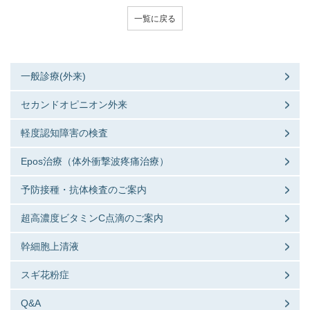
一覧に戻る
一般診療(外来)
セカンドオピニオン外来
軽度認知障害の検査
Epos治療（体外衝撃波疼痛治療）
予防接種・抗体検査のご案内
超高濃度ビタミンC点滴のご案内
幹細胞上清液
スギ花粉症
Q&A