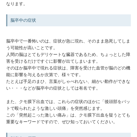
なります。
脳卒中の症状
脳卒中で一番怖いのは、症状が急に現れ、そのまま急死してしま
う可能性が高いことです。
人間の脳はとてもデリケートな臓器であるため、ちょっとした障
害を受けるだけですぐに影響が出てしまいます。
そのほか脳卒中で現れる症状は、障害を受けた血管が脳のどの機
能に影響を与えるか次第で、様々です。
たとえば手足のまひ、言葉がしゃべれない、細かい動作ができな
い・・・などが脳卒中の症状としては有名です。
また、クモ膜下出血では、これらの症状のほかに「後頭部をバッ
トで殴られたような激しい頭痛」を突然感じます。
この「突然起こった激しい痛み」は、クモ膜下出血を疑うとても
重要なキーワードですので、ぜひ知っておいてください。