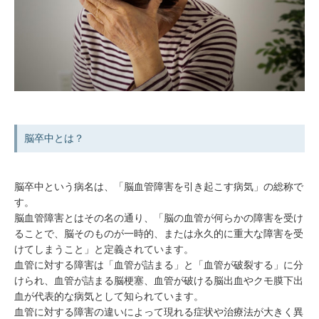
脳卒中とは？
脳卒中という病名は、「脳血管障害を引き起こす病気」の総称で
す。
脳血管障害とはその名の通り、「脳の血管が何らかの障害を受け
ることで、脳そのものが一時的、または永久的に重大な障害を受
けてしまうこと」と定義されています。
血管に対する障害は「血管が詰まる」と「血管が破裂する」に分
けられ、血管が詰まる脳梗塞、血管が破ける脳出血やクモ膜下出
血が代表的な病気として知られています。
血管に対する障害の違いによって現れる症状や治療法が大きく異