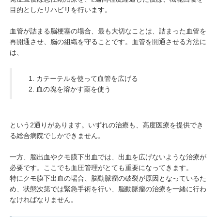
目的としたリハビリを行います。
血管が詰まる脳梗塞の場合、最も大切なことは、詰まった血管を
再開通させ、脳の組織を守ることです。血管を開通させる方法に
は、
カテーテルを使って血管を広げる
血の塊を溶かす薬を使う
という2通りがあります。いずれの治療も、高度医療を提供でき
る総合病院でしかできません。
一方、脳出血やクモ膜下出血では、出血を広げないような治療が
必要です。ここでも血圧管理がとても重要になってきます。
特にクモ膜下出血の場合、脳動脈瘤の破裂が原因となっているた
め、状態次第では緊急手術を行い、脳動脈瘤の治療を一緒に行わ
なければなりません。