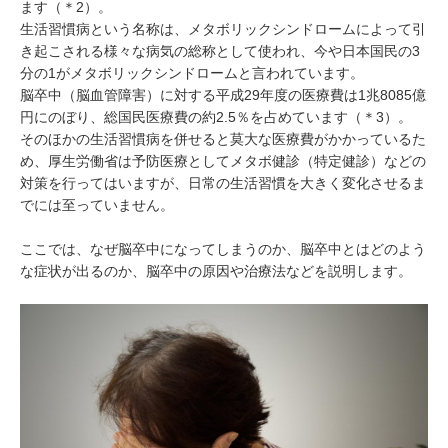
ます（＊2）。
生活習慣病という名称は、メタボリックシンドロームによって引
き起こされる様々な病気の総称として使われ、今や日本国民の3
分の1がメタボリックシンドロームと言われています。
脳卒中（脳血管障害）に対する平成29年度の医療費は1兆8085億
円にのぼり、総国民医療費の約2.5％を占めています（＊3）。
そのほかの生活習慣病を併せると莫大な医療費がかかっているた
め、厚生労働省は予防医療としてメタボ健診（特定健診）などの
対策を行ってはいますが、日常の生活習慣を大きく変化させるま
でには至っていません。
ここでは、なぜ脳卒中になってしまうのか、脳卒中とはどのよう
な症状が出るのか、脳卒中の原因や治療法などを説明します。