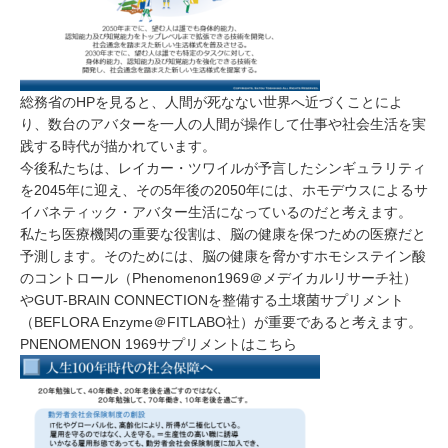
総務省のHPを見ると、人間が死なない世界へ近づくことによ
り、数台のアバターを一人の人間が操作して仕事や社会生活を実
践する時代が描かれています。
今後私たちは、レイカー・ツワイルが予言したシンギュラリティ
を2045年に迎え、その5年後の2050年には、ホモデウスによるサ
イバネティック・アバター生活になっているのだと考えます。
私たち医療機関の重要な役割は、脳の健康を保つための医療だと
予測します。そのためには、脳の健康を脅かすホモシステイン酸
のコントロール（Phenomenon1969＠メデイカルリサーチ社）
やGUT-BRAIN CONNECTIONを整備する土壌菌サプリメント
（BEFLORA Enzyme＠FITLABO社）が重要であると考えます。
PNENOMENON 1969サプリメントはこちら