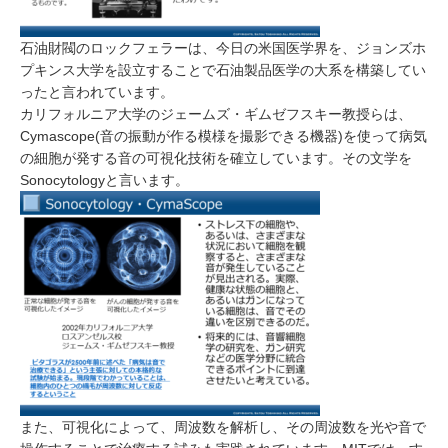
石油財閥のロックフェラーは、今日の米国医学界を、ジョンズホ
プキンス大学を設立することで石油製品医学の大系を構築してい
ったと言われています。
カリフォルニア大学のジェームズ・ギムゼフスキー教授らは、
Cymascope(音の振動が作る模様を撮影できる機器)を使って病気
の細胞が発する音の可視化技術を確立しています。その文学を
Sonocytologyと言います。
また、可視化によって、周波数を解析し、その周波数を光や音で