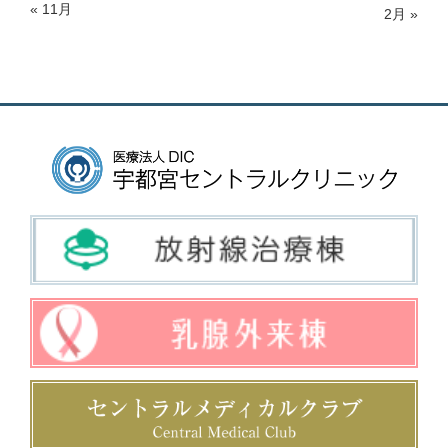
« 11月
2月 »