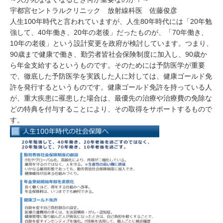
宇都宮セントラルクリニック 放射線科医 佐藤俊彦
人生100年時代と言われていますが、人生80年時代には「20年勉
強して、40年働き、20年の老後」だったものが、「70年働き、
10年の老後」という設計変更を政府が検討しています。つまり、
90歳まで健康で働き、勤労者皆社会保険制度に加入し、90歳か
ら年金支給するというものです。そのためには予防医学が重要
で、徹底した予防医学を実践した人に対しては、健康ゴールド免
許を発行するというものです。健康ゴールド免許を持っている人
が、重大疾患に罹患した場合は、最優先の治療や治療費の免除な
どの特典を付与することにより、その取得をサポートするもので
す。