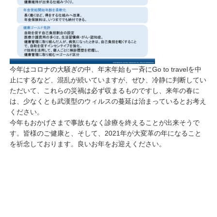
今年はコロナの大騒ぎの中、年末年始も一斉にGo to travelを中
止にするなど、混乱が続いていますが、ぜひ、冷静に判断してい
ただいて、これらの災禍は必ず収まるものですし、来年の春に
は、少なくとも武漢型のウィルスの蔓延は治まっているとお考え
ください。
今年もおかげさまで事故もなく診療を終えることが出来そうで
す。皆様のご健康と、そして、2021年が大変革の年になること
を祈念しております。良いお年をお迎えください。