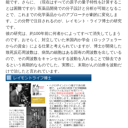
能です。さらに、（現在はすべての原子の量子特性を計算するこ
とは困難ですが）医薬品開発での分子設計と分析が可能となるこ
とで、これまでの化学薬品からのアプローチが劇的に変化しま
す。この分野で注目されるのが、レイモント・ライフ博士の研究
です。
彼の研究は、約100年前に何者かによってすべて消失してしまう
のです。おそらく、対立していた米国内か学会（ロックフェラー
からの資金）による仕業と考えられていますが、博士が開発した
致死反応周波数は、病気の細胞はある固有の周波数を出している
ので、その周波数をキャンセルする波動を入れることで除去でき
るという画期的なものでした。実際に、末期がんの治療を波動だ
けで治したと言われています。