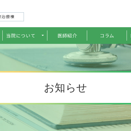
当院について
医師紹介
コラム
た方
治療機器
料金表
お知らせ