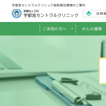
宇都宮セントラルクリニック放射線治療棟のご案内
ご来院の方へ
がんの種類
初診・かかりつけ医から紹介され
セカンドオピニオンをお探しの方