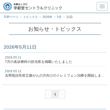
Toggl
TOPページ
>
トピックス
>
2026年
>
5月
>
11日
お知らせ・トピックス
2026年5月11日
2026.05.11
7月の各診療科の担当医を掲載いたしました
2026.05.11
去勢抵抗性前立腺がんの方向けのトレミフェン治療を開始しました
‹
›
1