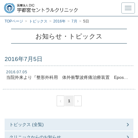
Toggl
TOPページ
>
トピックス
>
2016年
>
7月
>
5日
お知らせ・トピックス
2016年7月5日
2016.07.05
当院外来より『整形外科用 体外衝撃波疼痛治療装置 Epos』導入のお知らせ
‹
›
1
トピックス (全覧)
クリニックからのお知らせ