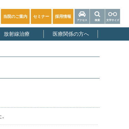
当院のご案内
セミナー
採用情報
アクセス
検索
文字サイズ
放射線治療
医療関係の方へ
た。