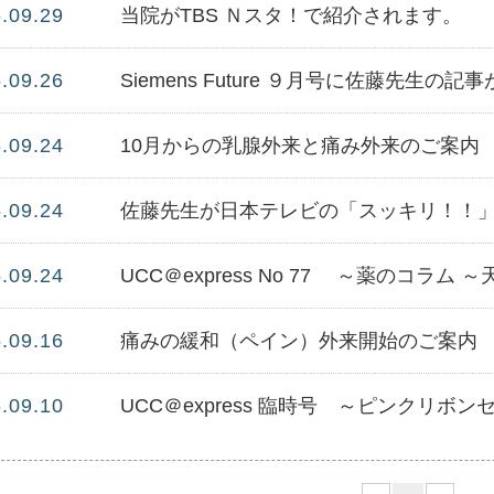
.09.29
当院がTBS Ｎスタ！で紹介されます。
.09.26
Siemens Future ９月号に佐藤先生の
.09.24
10月からの乳腺外来と痛み外来のご案内
.09.24
佐藤先生が日本テレビの「スッキリ！！
.09.24
.09.16
痛みの緩和（ペイン）外来開始のご案内
.09.10
UCC＠express 臨時号 ～ピンクリボ