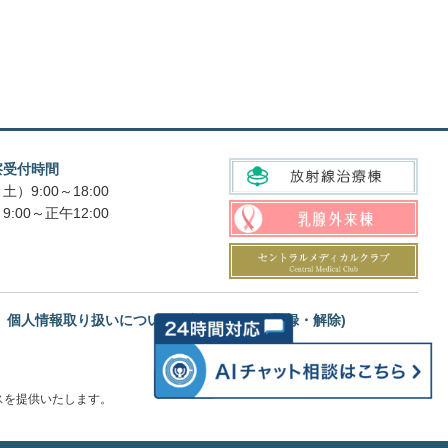
察受付時間
土）9:00～18:00
9:00～正午12:00
個人情報取り扱いについて
メルマガ(登録・解除)
スを提供いたします。