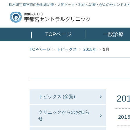
栃木県宇都宮市の放射線治療・人間ドック・乳がん治療・がんのセカンドオ
TOPページ
一般診療
TOPページ
>
トピックス
>
2015年
>
9月
20
トピックス (全覧)
クリニックからのお知ら
2015
せ