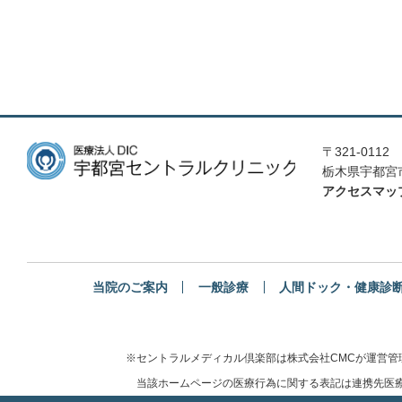
〒321-0112
栃木県宇都宮市
アクセスマッ
当院のご案内
一般診療
人間ドック・健康診
※セントラルメディカル倶楽部は株式会社CMCが運営
当該ホームページの医療行為に関する表記は連携先医療