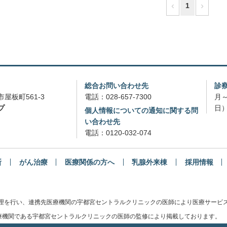
‹
›
1
総合お問い合わせ先
診
屋板町561-3
電話：
028-657-7300
月～
プ
日）
個人情報についての通知に関する問
い合わせ先
電話：
0120-032-074
断
がん治療
医療関係の方へ
乳腺外来棟
採用情報
管理を行い、連携先医療機関の宇都宮セントラルクリニックの医師により医療サービ
機関である宇都宮セントラルクリニックの医師の監修により掲載しております。