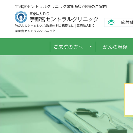
宇都宮セントラルクリニック放射線治療棟のご案内
肺がんのシームレスな治療体制の構築とは | 医療法人DIC
宇都宮セントラルクリニック
ご来院の方へ
がんの種類
初診・かかりつけ医から紹介され
セカンドオピニオンをお探しの方