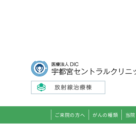
ご来院の方へ
がんの種類
当院